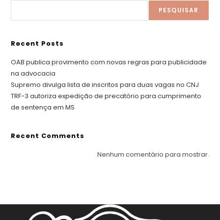
De
Sentença
PESQUISAR
Em
MS
Recent Posts
OAB publica provimento com novas regras para publicidade
na advocacia
Supremo divulga lista de inscritos para duas vagas no CNJ
TRF-3 autoriza expedição de precatório para cumprimento
de sentença em MS
Recent Comments
Nenhum comentário para mostrar.