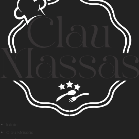
Início
Clau Massas