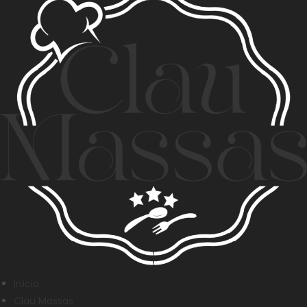
Início
Clau Massas