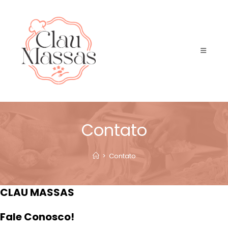
Contato
>
Contato
CLAU MASSAS
Fale Conosco!